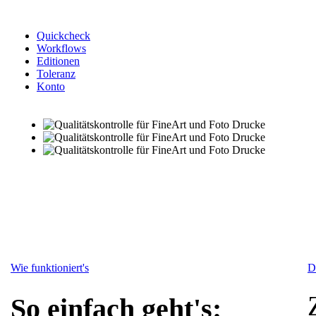
Quickcheck
Workflows
Editionen
Toleranz
Konto
Wie funktioniert's
D
So einfach geht's: