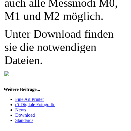
auch alle Messmodi M0,
M1 und M2 möglich.
Unter Download finden
sie die notwendigen
Dateien.
Weitere Beiträge...
Fine Art Printer
c't Digitale Fotografie
News
Download
Standards